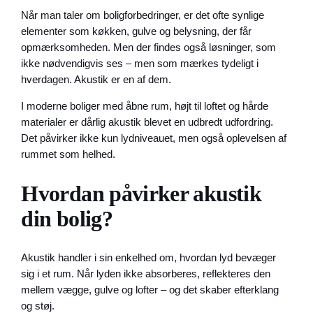
Når man taler om boligforbedringer, er det ofte synlige
elementer som køkken, gulve og belysning, der får
opmærksomheden. Men der findes også løsninger, som
ikke nødvendigvis ses – men som mærkes tydeligt i
hverdagen. Akustik er en af dem.
I moderne boliger med åbne rum, højt til loftet og hårde
materialer er dårlig akustik blevet en udbredt udfordring.
Det påvirker ikke kun lydniveauet, men også oplevelsen af
rummet som helhed.
Hvordan påvirker akustik
din bolig?
Akustik handler i sin enkelhed om, hvordan lyd bevæger
sig i et rum. Når lyden ikke absorberes, reflekteres den
mellem vægge, gulve og lofter – og det skaber efterklang
og støj.