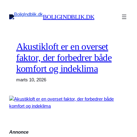
Spring
til
BOLIGINDBLIK.DK
indhold
Akustikloft er en overset
faktor, der forbedrer både
komfort og indeklima
marts 10, 2026
Annonce