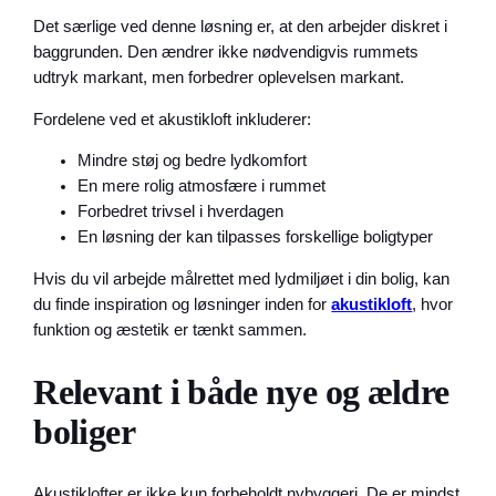
Det særlige ved denne løsning er, at den arbejder diskret i
baggrunden. Den ændrer ikke nødvendigvis rummets
udtryk markant, men forbedrer oplevelsen markant.
Fordelene ved et akustikloft inkluderer:
Mindre støj og bedre lydkomfort
En mere rolig atmosfære i rummet
Forbedret trivsel i hverdagen
En løsning der kan tilpasses forskellige boligtyper
Hvis du vil arbejde målrettet med lydmiljøet i din bolig, kan
du finde inspiration og løsninger inden for
akustikloft
, hvor
funktion og æstetik er tænkt sammen.
Relevant i både nye og ældre
boliger
Akustiklofter er ikke kun forbeholdt nybyggeri. De er mindst