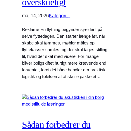
overskueligt
maj 14, 2026
Kategori 1
Reklame En flytning begynder sjældent på
selve flyttedagen. Den starter længe før, når
skabe skal tømmes, møbler måles op,
flyttekasser samles, og der skal tages stilling
til, hvad der skal med videre. For mange
bliver boligskiftet hurtigt mere krævende end
forventet, fordi det både handler om praktisk
logistik og følelsen af at skulle pakke et…
Sådan forbedrer du