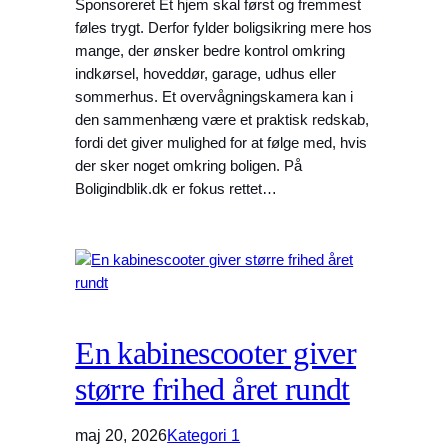
Sponsoreret Et hjem skal først og fremmest
føles trygt. Derfor fylder boligsikring mere hos
mange, der ønsker bedre kontrol omkring
indkørsel, hoveddør, garage, udhus eller
sommerhus. Et overvågningskamera kan i
den sammenhæng være et praktisk redskab,
fordi det giver mulighed for at følge med, hvis
der sker noget omkring boligen. På
Boligindblik.dk er fokus rettet…
En kabinescooter giver
større frihed året rundt
maj 20, 2026
Kategori 1