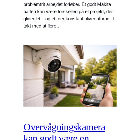
problemfrit arbejdet forløber. Et godt Makita
batteri kan være forskellen på et projekt, der
glider let – og et, der konstant bliver afbrudt. I
takt med at flere…
Overvågningskamera
kan godt være en