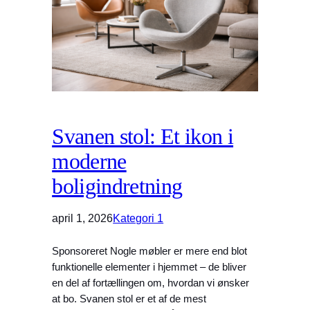
Svanen stol: Et ikon i
moderne
boligindretning
april 1, 2026
Kategori 1
Sponsoreret Nogle møbler er mere end blot
funktionelle elementer i hjemmet – de bliver
en del af fortællingen om, hvordan vi ønsker
at bo. Svanen stol er et af de mest