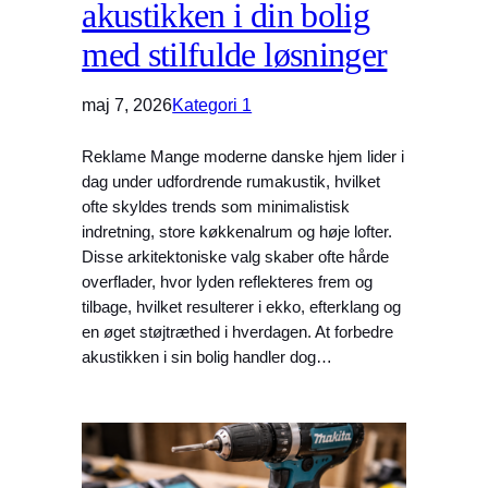
akustikken i din bolig
med stilfulde løsninger
maj 7, 2026
Kategori 1
Reklame Mange moderne danske hjem lider i
dag under udfordrende rumakustik, hvilket
ofte skyldes trends som minimalistisk
indretning, store køkkenalrum og høje lofter.
Disse arkitektoniske valg skaber ofte hårde
overflader, hvor lyden reflekteres frem og
tilbage, hvilket resulterer i ekko, efterklang og
en øget støjtræthed i hverdagen. At forbedre
akustikken i sin bolig handler dog…