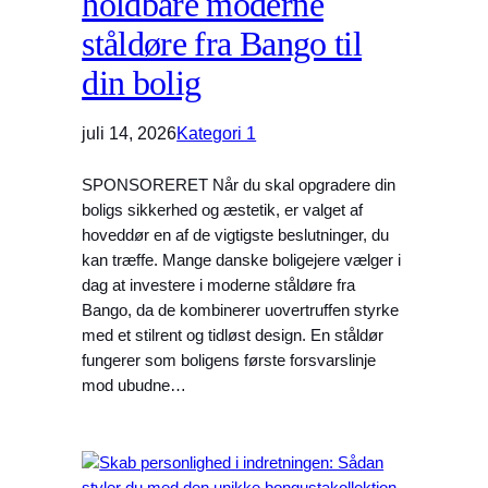
holdbare moderne
ståldøre fra Bango til
din bolig
juli 14, 2026
Kategori 1
SPONSORERET Når du skal opgradere din
boligs sikkerhed og æstetik, er valget af
hoveddør en af de vigtigste beslutninger, du
kan træffe. Mange danske boligejere vælger i
dag at investere i moderne ståldøre fra
Bango, da de kombinerer uovertruffen styrke
med et stilrent og tidløst design. En ståldør
fungerer som boligens første forsvarslinje
mod ubudne…